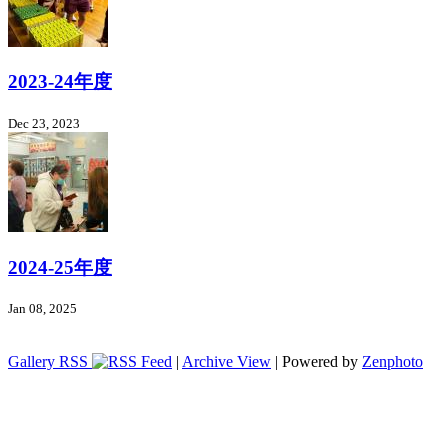
2023-24年度
Dec 23, 2023
2024-25年度
Jan 08, 2025
Gallery RSS
|
Archive View
| Powered by
Zenphoto