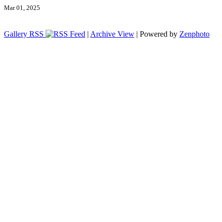
Mar 01, 2025
Gallery RSS
|
Archive View
| Powered by
Zenphoto