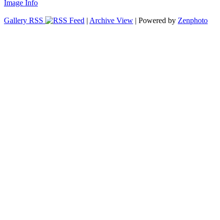
Image Info
Gallery RSS
|
Archive View
| Powered by
Zenphoto