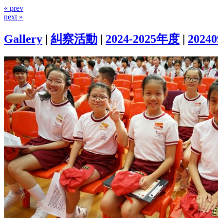
« prev
next »
Gallery
|
糾察活動
|
2024-2025年度
|
2024