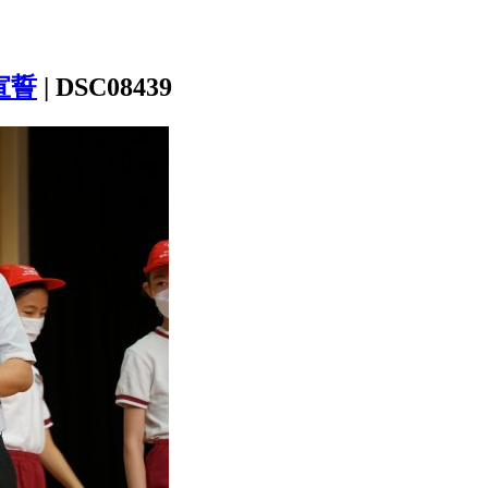
宣誓
|
DSC08439