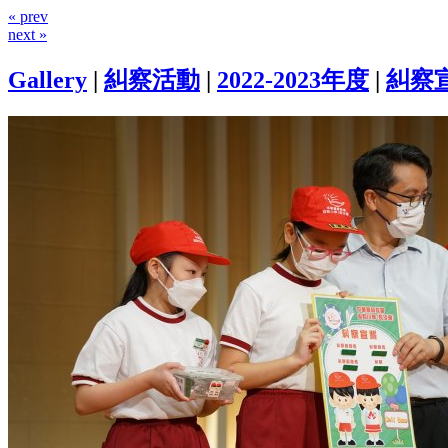
« prev
next »
Gallery
|
糾察活動
|
2022-2023年度
|
糾察