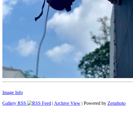
Image Info
Gallery RSS
|
Archive View
| Powered by
Zenphoto