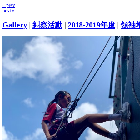
« prev
next »
Gallery
|
糾察活動
|
2018-2019年度
|
領袖培訓