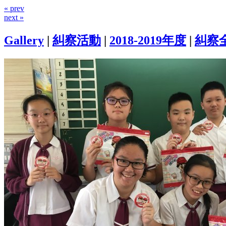
« prev
next »
Gallery
|
糾察活動
|
2018-2019年度
|
糾察全