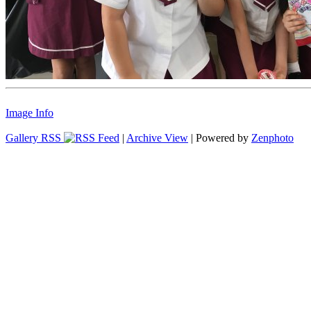
Image Info
Gallery RSS
|
Archive View
| Powered by
Zenphoto