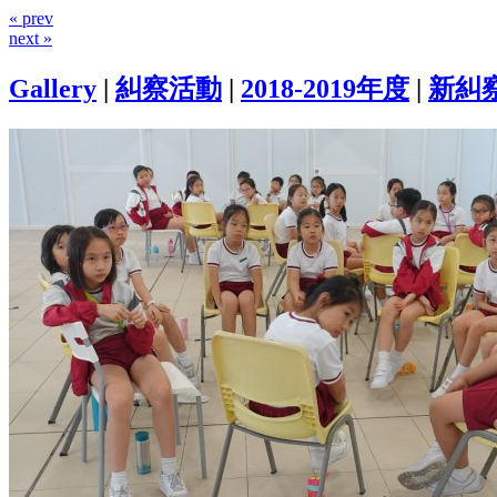
« prev
next »
Gallery
|
糾察活動
|
2018-2019年度
|
新糾察培