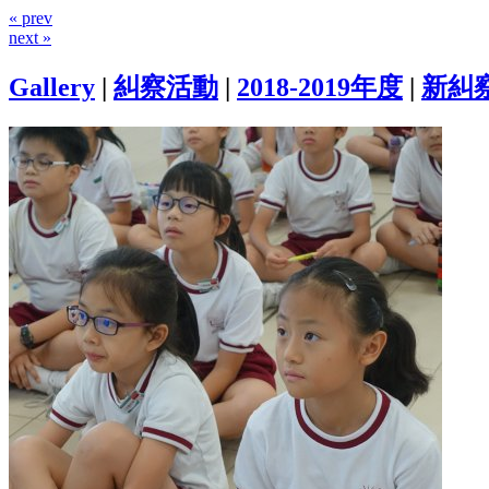
« prev
next »
Gallery
|
糾察活動
|
2018-2019年度
|
新糾察培