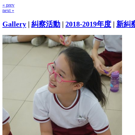
« prev
next »
Gallery
|
糾察活動
|
2018-2019年度
|
新糾察培