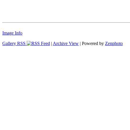
Image Info
Gallery RSS
|
Archive View
| Powered by
Zenphoto