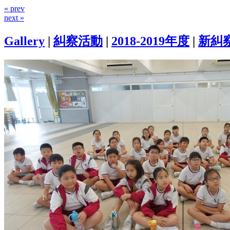
« prev
next »
Gallery
|
糾察活動
|
2018-2019年度
|
新糾察培