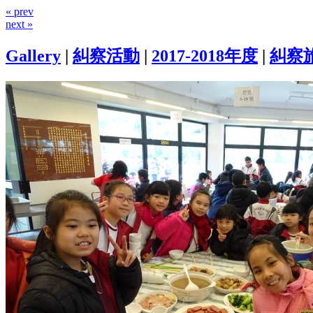
« prev
next »
Gallery
|
糾察活動
|
2017-2018年度
|
糾察旅行