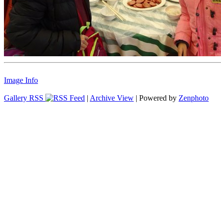
Image Info
Gallery RSS
|
Archive View
| Powered by
Zenphoto