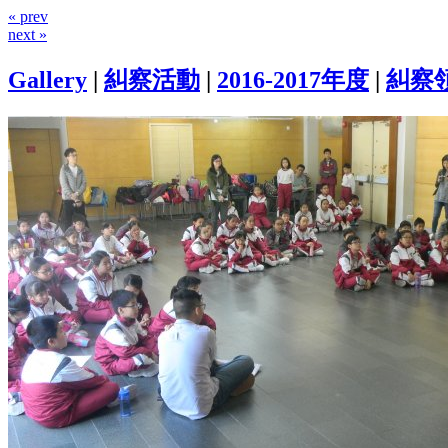
« prev
next »
Gallery
|
糾察活動
|
2016-2017年度
|
糾察領