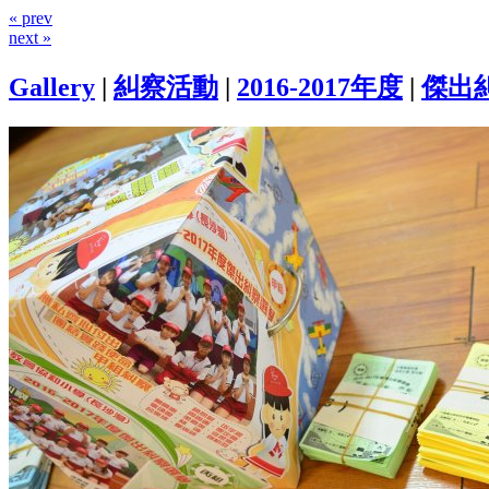
« prev
next »
Gallery
|
糾察活動
|
2016-2017年度
|
傑出糾察