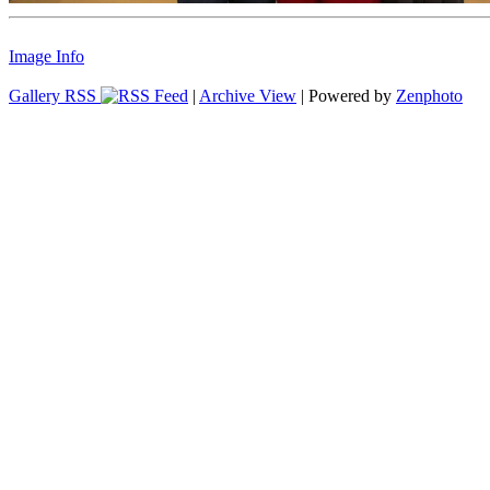
Image Info
Gallery RSS
|
Archive View
| Powered by
Zenphoto