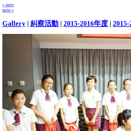
« prev
next »
Gallery
|
糾察活動
|
2015-2016年度
|
201