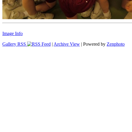
Image Info
Gallery RSS
|
Archive View
| Powered by
Zenphoto