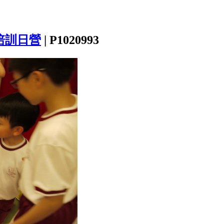
培訓日營
|
P1020993