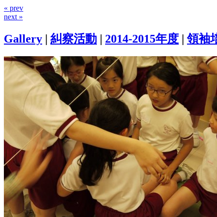
« prev
next »
Gallery
|
糾察活動
|
2014-2015年度
|
領袖