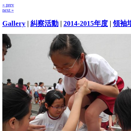
« prev
next »
Gallery
|
糾察活動
|
2014-2015年度
|
領袖