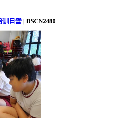
培訓日營
|
DSCN2480