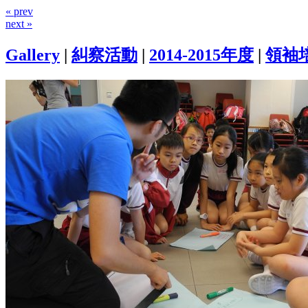
« prev
next »
Gallery
|
糾察活動
|
2014-2015年度
|
領袖