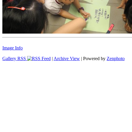
Image Info
Gallery RSS
|
Archive View
| Powered by
Zenphoto