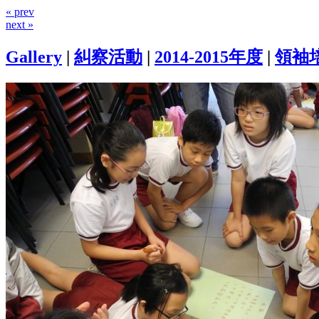
« prev
next »
Gallery
|
糾察活動
|
2014-2015年度
|
領袖