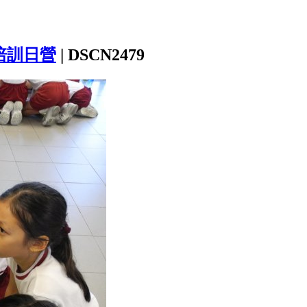
培訓日營
|
DSCN2479