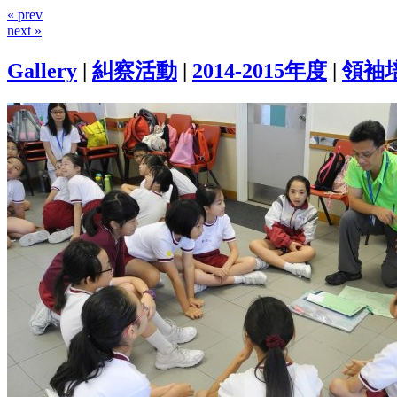
« prev
next »
Gallery
|
糾察活動
|
2014-2015年度
|
領袖