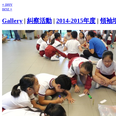
« prev
next »
Gallery
|
糾察活動
|
2014-2015年度
|
領袖