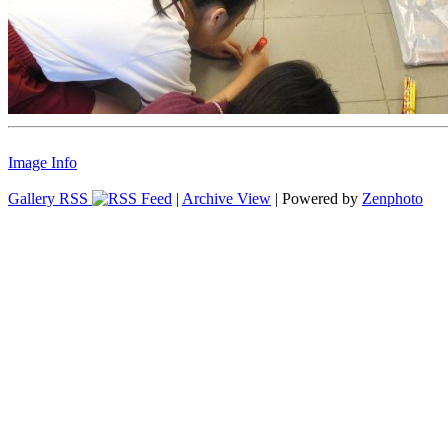
Image Info
Gallery RSS
|
Archive View
| Powered by
Zenphoto