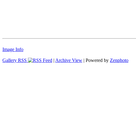
Image Info
Gallery RSS
|
Archive View
| Powered by
Zenphoto