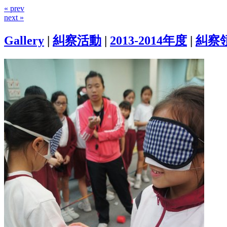
« prev
next »
Gallery
|
糾察活動
|
2013-2014年度
|
糾察