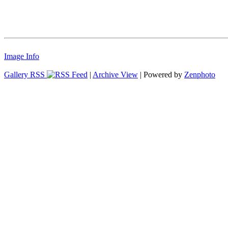
Image Info
Gallery RSS
|
Archive View
| Powered by
Zenphoto