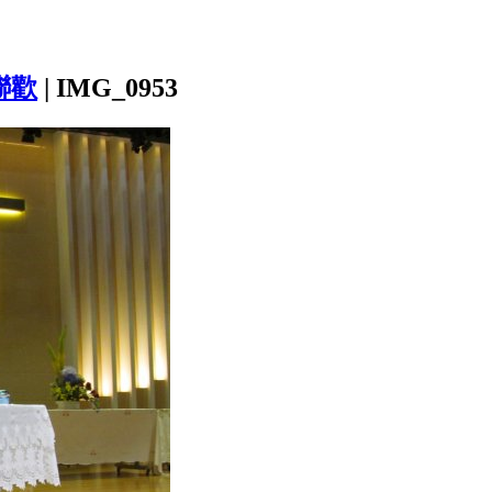
聯歡
|
IMG_0953