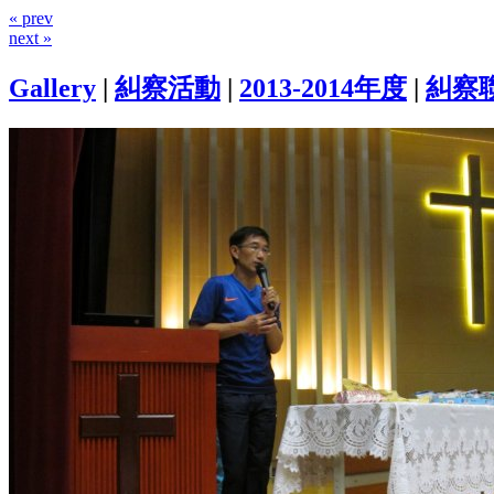
« prev
next »
Gallery
|
糾察活動
|
2013-2014年度
|
糾察