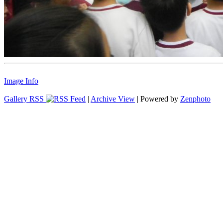
Image Info
Gallery RSS
|
Archive View
| Powered by
Zenphoto