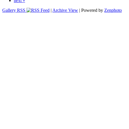
next »
Gallery RSS
|
Archive View
| Powered by
Zenphoto