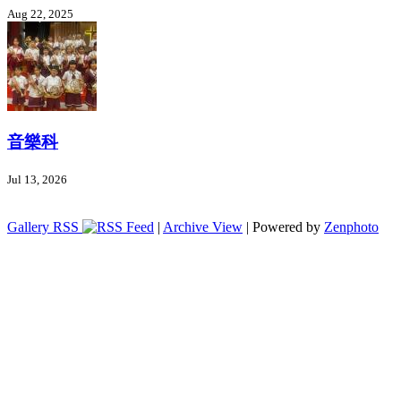
Aug 22, 2025
音樂科
Jul 13, 2026
Gallery RSS
|
Archive View
| Powered by
Zenphoto