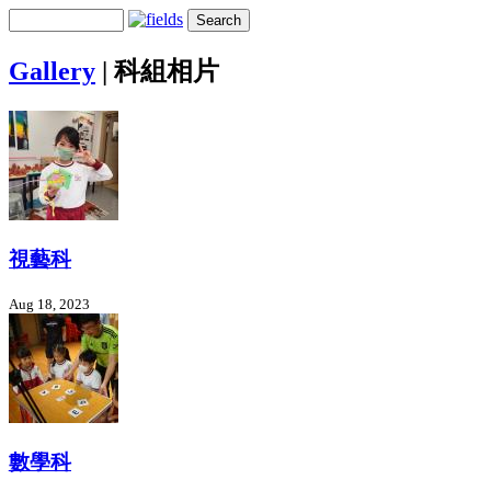
Gallery
|
科組相片
視藝科
Aug 18, 2023
數學科