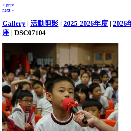
« prev
next »
Gallery
|
活動剪影
|
2025-2026年度
|
2026
座
|
DSC07104