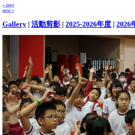
« prev
next »
Gallery
|
活動剪影
|
2025-2026年度
|
2026