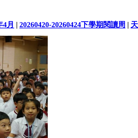
年4月
|
20260420-20260424下學期閱讀周
|
天