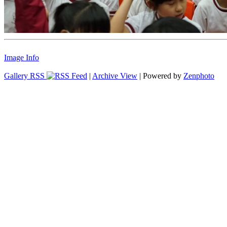
Image Info
Gallery RSS
|
Archive View
| Powered by
Zenphoto