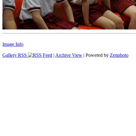
Image Info
Gallery RSS
|
Archive View
| Powered by
Zenphoto