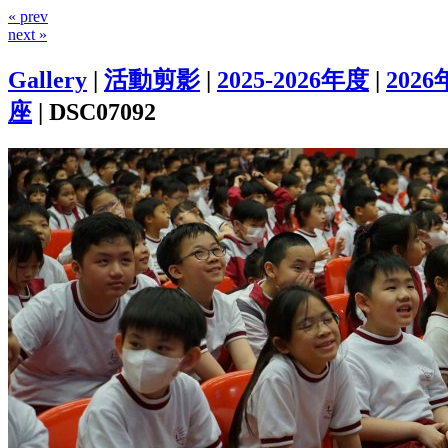
« prev
next »
Gallery
|
活動剪影
|
2025-2026年度
|
2026
座
|
DSC07092