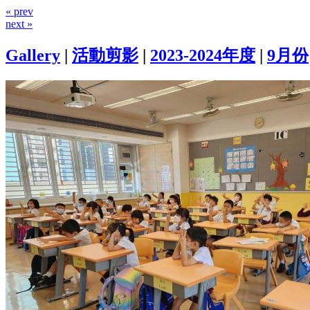
« prev
next »
Gallery
|
活動剪影
|
2023-2024年度
|
9月份