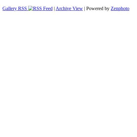
Gallery RSS
|
Archive View
| Powered by
Zenphoto