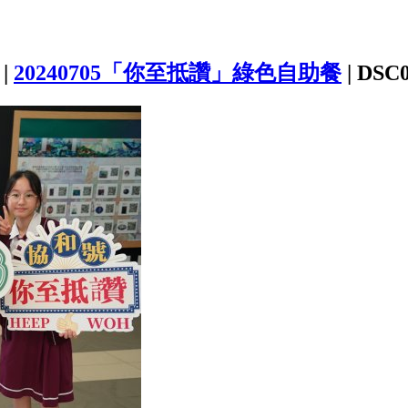
|
20240705「你至抵讚」綠色自助餐
|
DSC0