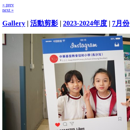
« prev
next »
Gallery
|
活動剪影
|
2023-2024年度
|
7月份