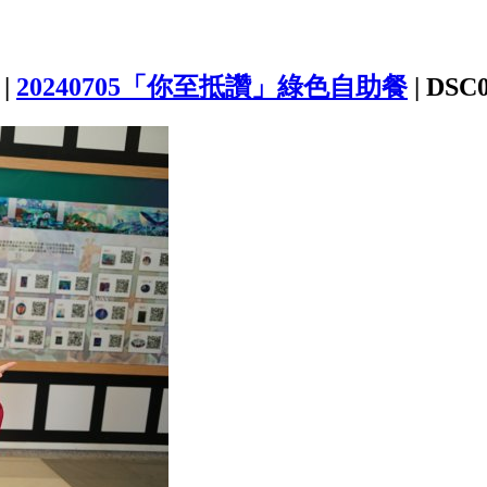
|
20240705「你至抵讚」綠色自助餐
|
DSC0