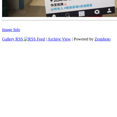
Image Info
Gallery RSS
|
Archive View
| Powered by
Zenphoto