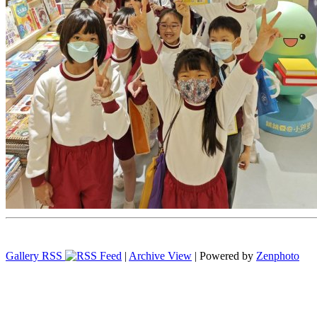
Gallery RSS
|
Archive View
| Powered by
Zenphoto