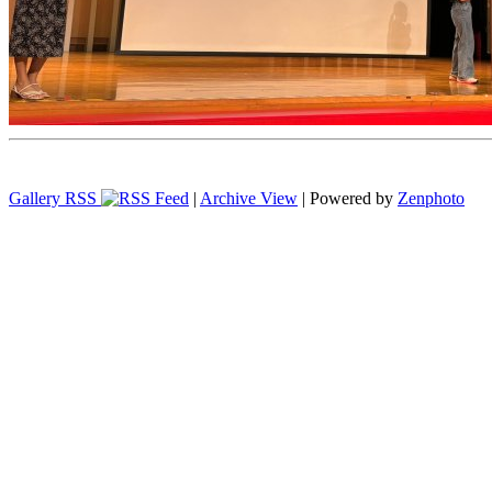
Gallery RSS
|
Archive View
| Powered by
Zenphoto