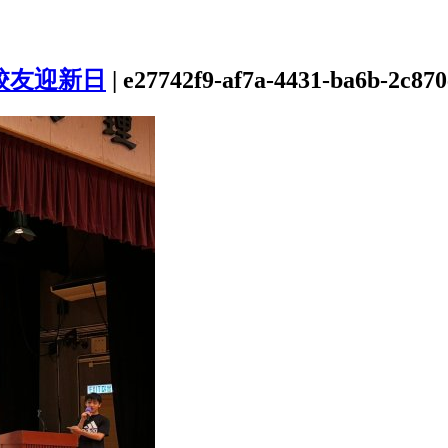
23校友迎新日
|
e27742f9-af7a-4431-ba6b-2c870