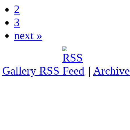
2
3
next »
Gallery RSS
|
Archive