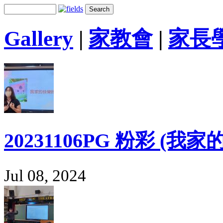
Gallery
|
家教會
|
家長
20231106PG 粉彩 (我
Jul 08, 2024