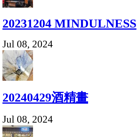
20231204 MINDULNESS
Jul 08, 2024
20240429酒精畫
Jul 08, 2024