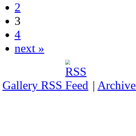
2
3
4
next »
Gallery RSS
|
Archive